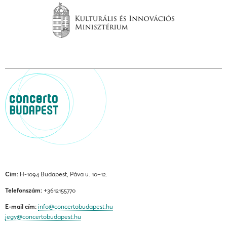
Cím:
H-1094 Budapest, Páva u. 10–12.
Telefonszám:
+3612155770
E-mail cím:
info@concertobudapest.hu
jegy@concertobudapest.hu