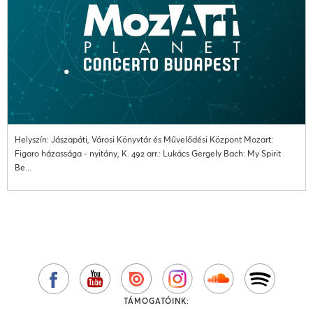
Helyszín: Jászapáti, Városi Könyvtár és Művelődési Központ Mozart:
Figaro házassága - nyitány, K. 492 arr.: Lukács Gergely Bach: My Spirit
Be...
TÁMOGATÓINK: