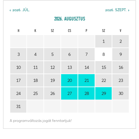
2026. JÚL.
2026. SZEPT.
2026. AUGUSZTUS
H
K
SZ
CS
P
SZ
V
1
2
3
4
5
6
7
8
9
10
11
12
13
14
15
16
17
18
19
20
21
22
23
24
25
26
27
28
29
30
31
A programváltozás jogát fenntartjuk!