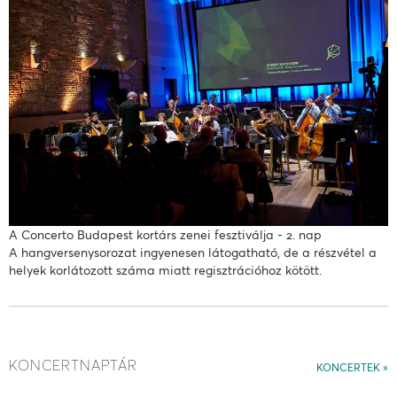
A Concerto Budapest kortárs zenei fesztiválja - 2. nap
A hangversenysorozat ingyenesen látogatható, de a részvétel a
helyek korlátozott száma miatt regisztrációhoz kötött.
KONCERTNAPTÁR
KONCERTEK