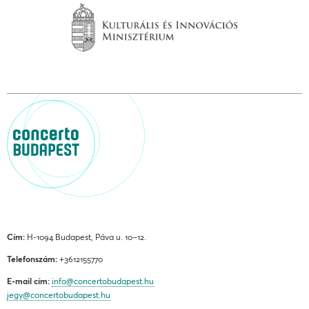
Cím:
H-1094 Budapest, Páva u. 10–12.
Telefonszám:
+3612155770
E-mail cím:
info@concertobudapest.hu
jegy@concertobudapest.hu