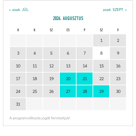
2026. JÚL.
2026. SZEPT.
2026. AUGUSZTUS
H
K
SZ
CS
P
SZ
V
1
2
3
4
5
6
7
8
9
10
11
12
13
14
15
16
17
18
19
20
21
22
23
24
25
26
27
28
29
30
31
A programváltozás jogát fenntartjuk!