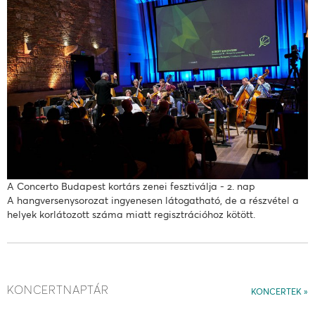
A Concerto Budapest kortárs zenei fesztiválja - 2. nap
A hangversenysorozat ingyenesen látogatható, de a részvétel a
helyek korlátozott száma miatt regisztrációhoz kötött.
KONCERTNAPTÁR
KONCERTEK