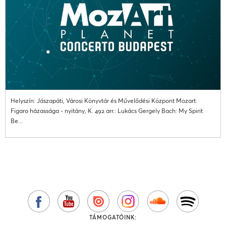
Helyszín: Jászapáti, Városi Könyvtár és Művelődési Központ Mozart:
Figaro házassága - nyitány, K. 492 arr.: Lukács Gergely Bach: My Spirit
Be...
TÁMOGATÓINK: